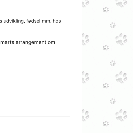
s udvikling, fødsel mm. hos
es marts arrangement om