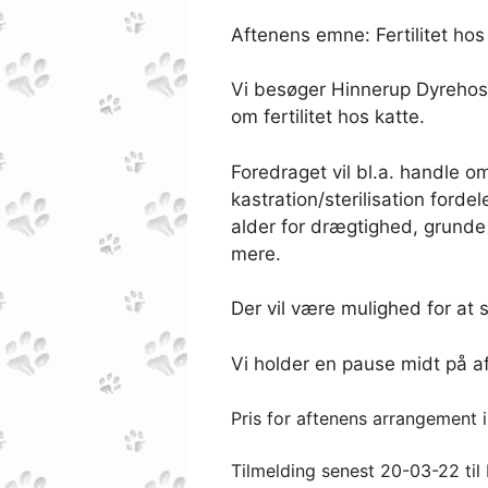
Aftenens emne: Fertilitet hos
Vi besøger Hinnerup Dyrehospi
om fertilitet hos katte.
Foredraget vil bl.a. handle 
kastration/sterilisation for
alder for drægtighed, grunde 
mere.
Der vil være mulighed for at 
Vi holder en pause midt på af
Pris for aftenens arrangement in
Tilmelding senest 20-03-22 til