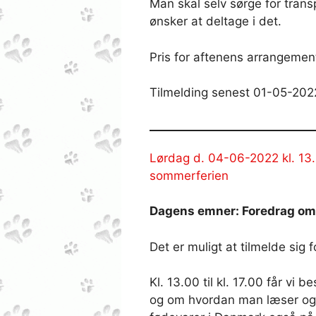
Man skal selv sørge for trans
ønsker at deltage i det.
Pris for aftenens arrangement
Tilmelding senest 01-05-202
Lørdag d. 04-06-2022 kl. 13.
sommerferien
Dagens emner: Foredrag om
Det er muligt at tilmelde sig
Kl. 13.00 til kl. 17.00 får v
og om hvordan man læser og i