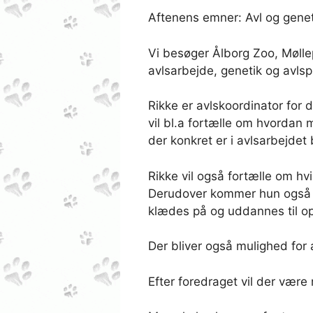
Aftenens emner: Avl og geneti
Vi besøger Ålborg Zoo, Mølle
avlsarbejde, genetik og avls
Rikke er avlskoordinator for 
vil bl.a fortælle om hvordan
der konkret er i avlsarbejde
Rikke vil også fortælle om hv
Derudover kommer hun også in
klædes på og uddannes til o
Der bliver også mulighed for a
Efter foredraget vil der være 