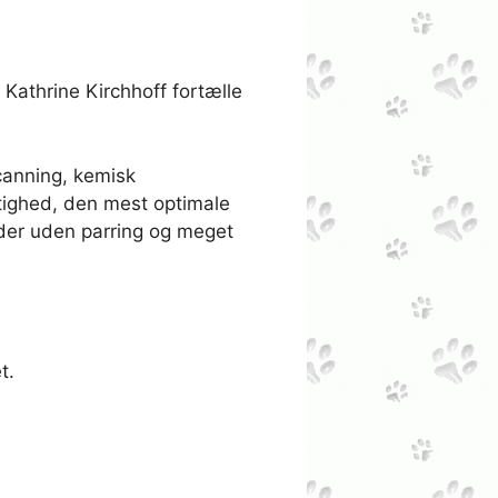
Kathrine Kirchhoff fortælle
canning, kemisk
tighed, den mest optimale
ider uden parring og meget
t.