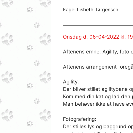
Kage: Lisbeth Jørgensen
Onsdag d. 06-04-2022 kl. 
Aftenens emne: Agility, foto
Aftenens arrangement foregår
Agility:
Der bliver stillet agilitybane 
Kom med din kat og lad den p
Man behøver ikke at have øve
Fotografering:
Der stilles lys og baggrund o