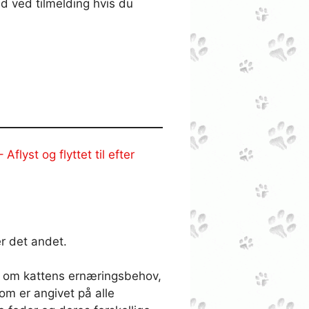
d ved tilmelding hvis du
yst og flyttet til efter
er det andet.
ler om kattens ernæringsbehov,
m er angivet på alle