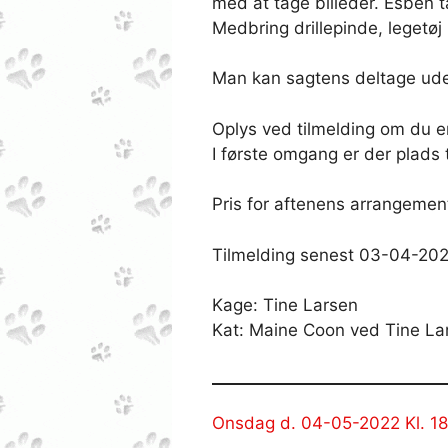
med at tage billeder. Esben 
Medbring drillepinde, legetøj 
Man kan sagtens deltage ude
Oplys ved tilmelding om du er i
I første omgang er der plads ti
Pris for aftenens arrangement 
Tilmelding senest 03-04-202
Kage: Tine Larsen
Kat: Maine Coon ved Tine Lar
Onsdag d. 04-05-2022 Kl. 1