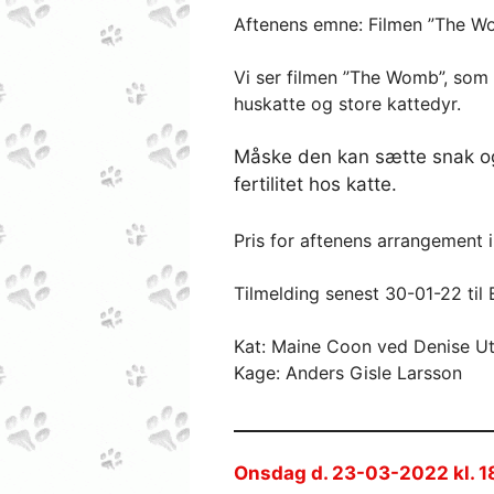
Aftenens emne: Filmen ”The W
Vi ser filmen ”The Womb”, som 
huskatte og store kattedyr.
Måske den kan sætte snak og 
fertilitet hos katte.
Pris for aftenens arrangement in
Tilmelding senest 30-01-22 til
Kat: Maine Coon ved Denise U
Kage: Anders Gisle Larsson
Onsdag d. 23-03-2022 kl. 1