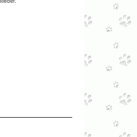
lleder.