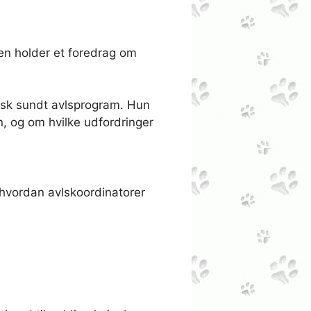
en holder et foredrag om
etisk sundt avlsprogram. Hun
, og om hvilke udfordringer
 hvordan avlskoordinatorer