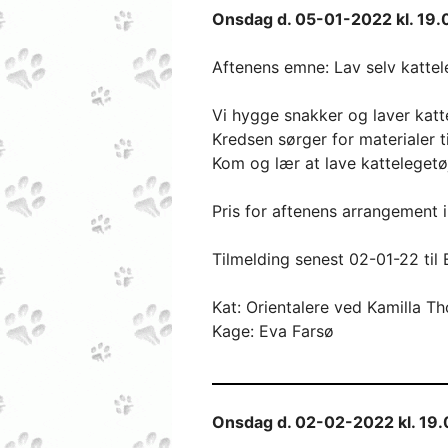
Onsdag d. 05-01-2022 kl. 19.
Aftenens emne: Lav selv kattel
Vi hygge snakker og laver katt
Kredsen sørger for materialer t
Kom og lær at lave kattelegetøj
Pris for aftenens arrangement in
Tilmelding senest 02-01-22 til
Kat: Orientalere ved Kamilla Th
Kage: Eva Farsø
Onsdag d. 02-02-2022 kl. 19