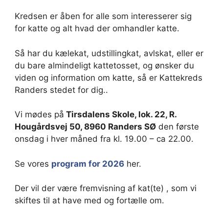
Kredsen er åben for alle som interesserer sig
for katte og alt hvad der omhandler katte.
Så har du kælekat, udstillingkat, avlskat, eller er
du bare almindeligt kattetosset, og ønsker du
viden og information om katte, så er Kattekreds
Randers stedet for dig..
Vi mødes på
Tirsdalens Skole, lok. 22, R.
Hougårdsvej 50, 8960 Randers SØ
den første
onsdag i hver måned fra kl. 19.00 – ca 22.00.
Se vores
program for 2026
her.
Der vil der være fremvisning af kat(te) , som vi
skiftes til at have med og fortælle om.